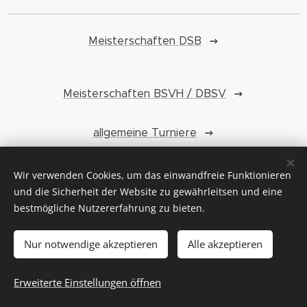
Meisterschaften DSB
Meisterschaften BSVH / DBSV
allgemeine Turniere
Wir verwenden Cookies, um das einwandfreie Funktionieren
Gaukönigschießen
und die Sicherheit der Website zu gewährleitsen und eine
bestmögliche Nutzererfahrung zu bieten.
Vereinsturniere
Nur notwendige akzeptieren
Alle akzeptieren
Erweiterte Einstellungen öffnen
© Copyright 2020 Schützenverein 1910 e.V. Kahl
Cookies