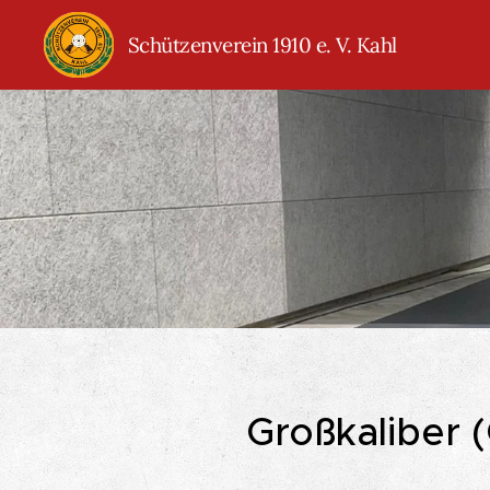
Schützenverein 1910 e. V. Kahl
Großkaliber 