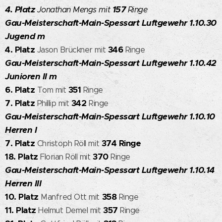
4. Platz
157
Jonathan Mengs mit
Ringe
Gau-Meisterschaft-Main-Spessart Luftgewehr 1.10.30
Jugend m
4. Platz
346
Jason Brückner mit
Ringe
Gau-Meisterschaft-Main-Spessart Luftgewehr 1.10.42
Junioren II m
6. Platz
351
Tom mit
Ringe
7. Platz
342
Phillip mit
Ringe
Gau-Meisterschaft-Main-Spessart Luftgewehr 1.10.10
Herren I
7. Platz
374 Ringe
Christoph Röll mit
18. Platz
370
Florian Röll mit
Ringe
Gau-Meisterschaft-Main-Spessart Luftgewehr 1.10.14
Herren III
10. Platz
358
Manfred Ott mit
Ringe
11. Platz
357
Helmut Demel mit
Ringe