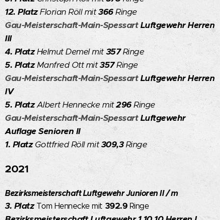
12. Platz
Florian Röll mit
366
Ringe
Gau-Meisterschaft-Main-Spessart
Luftgewehr Herren
III
4. Platz
Helmut Demel mit
357
Ringe
5. Platz
Manfred Ott mit
357
Ringe
Gau-Meisterschaft-Main-Spessart
Luftgewehr Herren
IV
5. Platz
Albert Hennecke mit
296
Ringe
Gau-Meisterschaft-Main-Spessart
Luftgewehr
Auflage Senioren II
1. Platz
Gottfried Röll mit
309,3
Ringe
2021
Bezirksmeisterschaft Luftgewehr Junioren II / m
3. Platz
392.9
Tom Hennecke mit
Ringe
Bezirksmeisterschaft Luftgewehr 1.10.10 Herren I