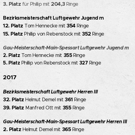
3. Platz
204,3
für Phillip mit
Ringe
Bezirksmeisterschaft Luftgewehr Jugend m
12. Platz
354
Tom Hennecke mit
Ringe
15. Platz
352
Phillip von Rebenstock mit
Ringe
Gau-Meisterschaft-Main-Spessart Luftgewehr Jugend m
2. Platz
355
Tom Hennecke mit
Ringe
5. Platz
327
Phillip von Rebenstock mit
Ringe
2017
Bezirksmeisterschaft Luftgewehr Herren III
32. Platz
361
Helmut Demel mit
Ringe
39. Platz
355
Manfred Ott mit
Ringe
Gau-Meisterschaft-Main-Spessart Luftgewehr Herren III
2. Platz
365
Helmut Demel mit
Ringe