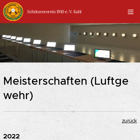
Schützenverein 1910 e. V. Kahl
Meisterschaften (Luftge
wehr)
zurück
2022